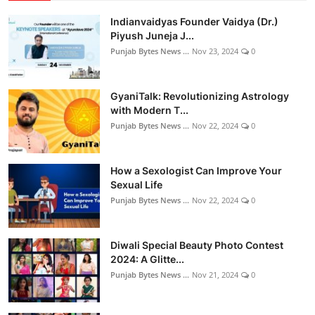
Indianvaidyas Founder Vaidya (Dr.)
Piyush Juneja J...
Punjab Bytes News ...
Nov 23, 2024
0
GyaniTalk: Revolutionizing Astrology
with Modern T...
Punjab Bytes News ...
Nov 22, 2024
0
How a Sexologist Can Improve Your
Sexual Life
Punjab Bytes News ...
Nov 22, 2024
0
Diwali Special Beauty Photo Contest
2024: A Glitte...
Punjab Bytes News ...
Nov 21, 2024
0