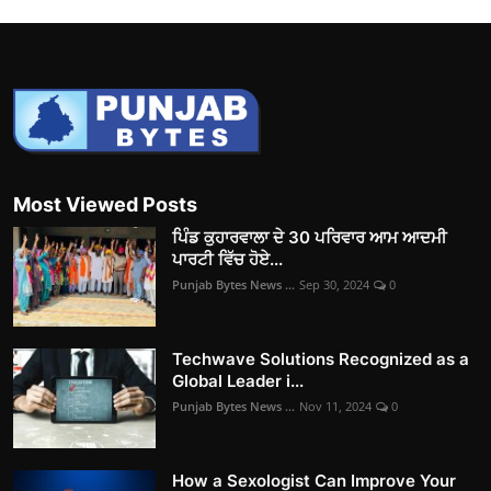
Most Viewed Posts
ਪਿੰਡ ਕੁਹਾਰਵਾਲਾ ਦੇ 30 ਪਰਿਵਾਰ ਆਮ ਆਦਮੀ
ਪਾਰਟੀ ਵਿੱਚ ਹੋਏ...
Punjab Bytes News ...
Sep 30, 2024
0
Techwave Solutions Recognized as a
Global Leader i...
Punjab Bytes News ...
Nov 11, 2024
0
How a Sexologist Can Improve Your